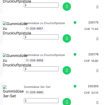
230175
Gummidüse zu Druckluftpistole
11-208-9957
CHF
11.40
230176
Gummidüse zu Druckluftpistole
11-208-9958
CHF
16.80
230205
Gummidüse 3er-Set
11-208-9960
CHF
32.10