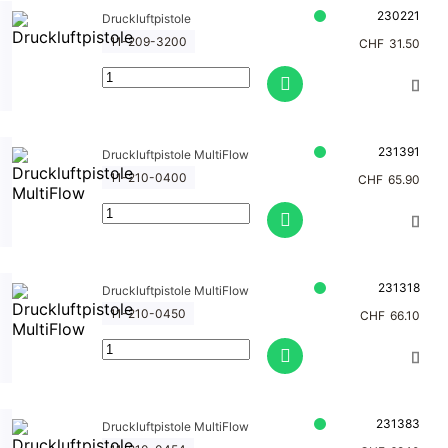
230221
Druckluftpistole
11-209-3200
CHF
31.50
231391
Druckluftpistole MultiFlow
11-210-0400
CHF
65.90
231318
Druckluftpistole MultiFlow
11-210-0450
CHF
66.10
231383
Druckluftpistole MultiFlow