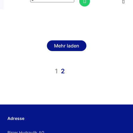
Mehr laden
1
2
Adresse
Birrer Hydraulik AG