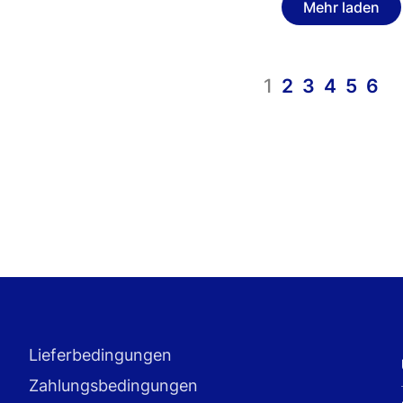
Mehr laden
1
2
3
4
5
6
Lieferbedingungen
Zahlungsbedingungen