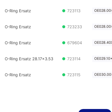
O-Ring Ersatz
723113
OE028.00x
O-Ring Ersatz
723233
OE028.00x
O-Ring Ersatz
679604
OE028.40X
O-Ring Ersatz 28.17x3.53
723114
OE029.10x
O-Ring Ersatz
723115
OE030.00x