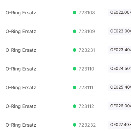
O-Ring Ersatz
723108
OE022.00x
O-Ring Ersatz
723109
OE023.00x
O-Ring Ersatz
723231
OE023.40x
O-Ring Ersatz
723110
OE024.50x
O-Ring Ersatz
723111
OE025.40x
O-Ring Ersatz
723112
OE026.00x
O-Ring Ersatz
723232
OE027.40x