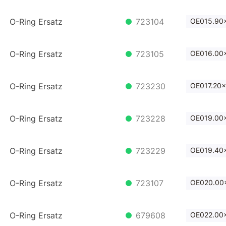
O-Ring Ersatz
723104
OE015.90x
O-Ring Ersatz
723105
OE016.00x
O-Ring Ersatz
723230
OE017.20x
O-Ring Ersatz
723228
OE019.00x
O-Ring Ersatz
723229
OE019.40x
O-Ring Ersatz
723107
OE020.00x
O-Ring Ersatz
679608
OE022.00x