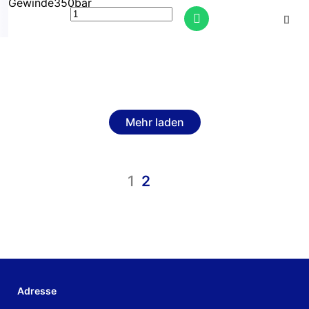
Mehr laden
1
2
Adresse