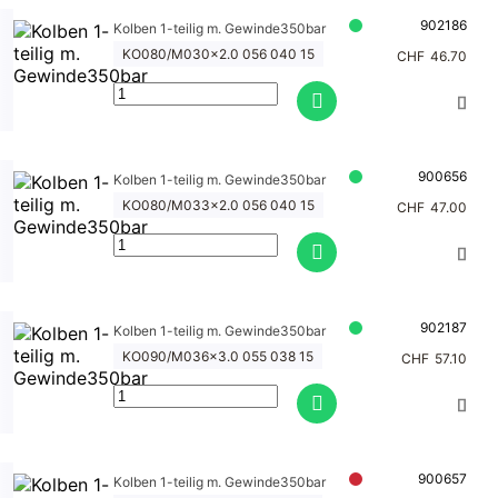
902186
Kolben 1-teilig m. Gewinde350bar
KO080/M030x2.0 056 040 15
CHF
46.70
900656
Kolben 1-teilig m. Gewinde350bar
KO080/M033x2.0 056 040 15
CHF
47.00
902187
Kolben 1-teilig m. Gewinde350bar
KO090/M036x3.0 055 038 15
CHF
57.10
900657
Kolben 1-teilig m. Gewinde350bar