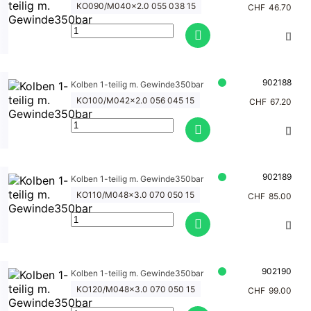
KO090/M040x2.0 055 038 15
CHF
46.70
902188
Kolben 1-teilig m. Gewinde350bar
KO100/M042x2.0 056 045 15
CHF
67.20
902189
Kolben 1-teilig m. Gewinde350bar
KO110/M048x3.0 070 050 15
CHF
85.00
902190
Kolben 1-teilig m. Gewinde350bar
KO120/M048x3.0 070 050 15
CHF
99.00