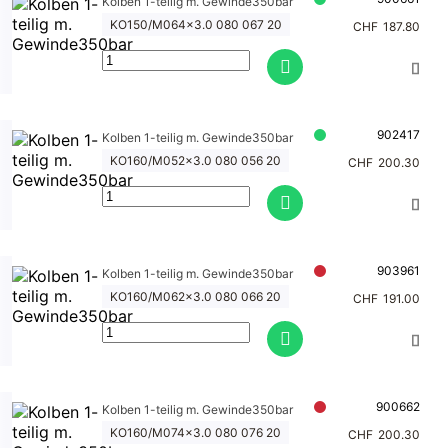
Kolben 1-teilig m. Gewinde350bar
KO150/M064x3.0 080 067 20
CHF
187.80
902417
Kolben 1-teilig m. Gewinde350bar
KO160/M052x3.0 080 056 20
CHF
200.30
903961
Kolben 1-teilig m. Gewinde350bar
KO160/M062x3.0 080 066 20
CHF
191.00
900662
Kolben 1-teilig m. Gewinde350bar
KO160/M074x3.0 080 076 20
CHF
200.30