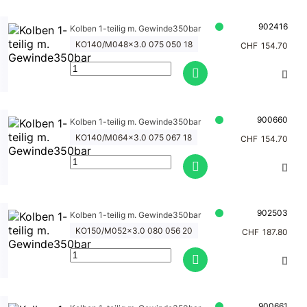
902416
Kolben 1-teilig m. Gewinde350bar
KO140/M048x3.0 075 050 18
CHF
154.70
900660
Kolben 1-teilig m. Gewinde350bar
KO140/M064x3.0 075 067 18
CHF
154.70
902503
Kolben 1-teilig m. Gewinde350bar
KO150/M052x3.0 080 056 20
CHF
187.80
900661