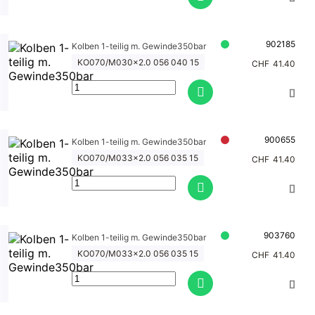
902185
Kolben 1-teilig m. Gewinde350bar
KO070/M030x2.0 056 040 15
CHF
41.40
900655
Kolben 1-teilig m. Gewinde350bar
KO070/M033x2.0 056 035 15
CHF
41.40
903760
Kolben 1-teilig m. Gewinde350bar
KO070/M033x2.0 056 035 15
CHF
41.40