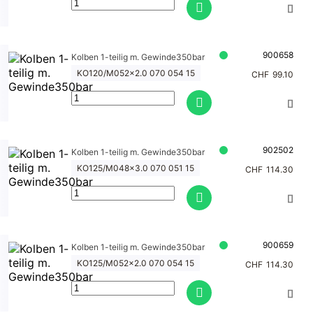
900658
Kolben 1-teilig m. Gewinde350bar
KO120/M052x2.0 070 054 15
CHF
99.10
902502
Kolben 1-teilig m. Gewinde350bar
KO125/M048x3.0 070 051 15
CHF
114.30
900659
Kolben 1-teilig m. Gewinde350bar
KO125/M052x2.0 070 054 15
CHF
114.30