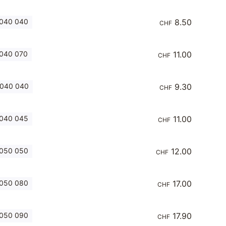
 040 040
8.50
CHF
040 070
11.00
CHF
 040 040
9.30
CHF
 040 045
11.00
CHF
 050 050
12.00
CHF
 050 080
17.00
CHF
 050 090
17.90
CHF