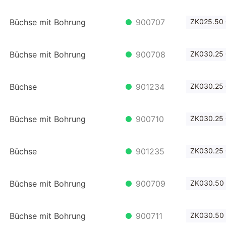
Büchse mit Bohrung
900707
ZK025.50
Büchse mit Bohrung
900708
ZK030.25
Büchse
901234
ZK030.25
Büchse mit Bohrung
900710
ZK030.25
Büchse
901235
ZK030.25 
Büchse mit Bohrung
900709
ZK030.50
Büchse mit Bohrung
900711
ZK030.50