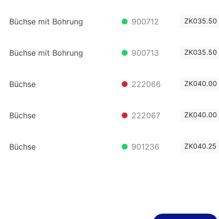
Büchse mit Bohrung
900712
ZK035.50
Büchse mit Bohrung
900713
ZK035.50 
Büchse
222066
ZK040.00
Büchse
222067
ZK040.00 
Büchse
901236
ZK040.25 