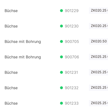
Büchse
901229
ZK020.25
Büchse
901230
ZK020.25 
Büchse mit Bohrung
900705
ZK020.50
Büchse mit Bohrung
900706
ZK025.25
Büchse
901231
ZK025.25
Büchse
901232
ZK025.25
Büchse
901233
ZK025.25