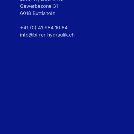
Gewerbezone 31
6018 Buttisholz
+41 (0) 41 984 10 84
info@birrer-hydraulik.ch