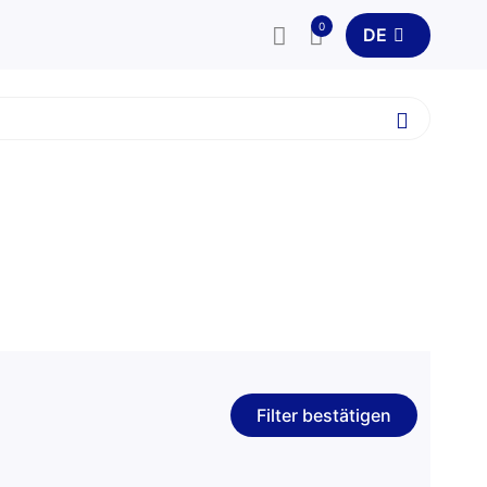
0
DE
Filter bestätigen