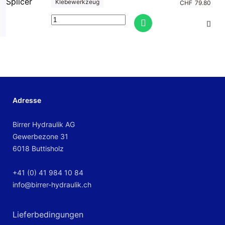
Klebewerkzeug
CHF
79.80
Adresse
Birrer Hydraulik AG
Gewerbezone 31
6018 Buttisholz
+41 (0) 41 984 10 84
info@birrer-hydraulik.ch
Lieferbedingungen