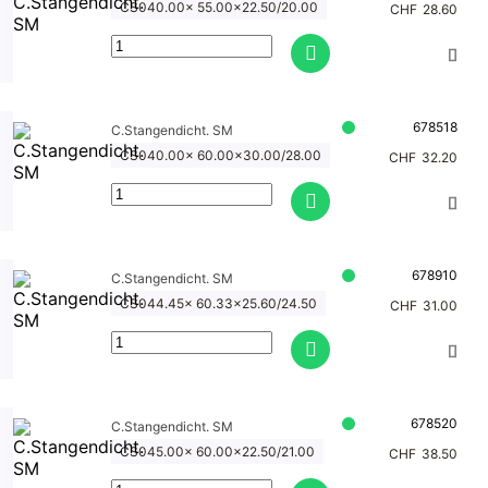
CS040.00x 55.00x22.50/20.00
CHF
28.60
678518
C.Stangendicht. SM
CS040.00x 60.00x30.00/28.00
CHF
32.20
678910
C.Stangendicht. SM
CS044.45x 60.33x25.60/24.50
CHF
31.00
678520
C.Stangendicht. SM
CS045.00x 60.00x22.50/21.00
CHF
38.50