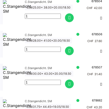
678504
C.Stangendicht. SM
CS025.00x 38.00x20.00/18.50
CHF
42.00
678506
C.Stangendicht. SM
CS028.00x 41.00x20.00/18.50
CHF
27.60
678507
C.Stangendicht. SM
CS030.00x 43.00x20.00/18.50
CHF
31.40
678662
C.Stangendicht. SM
CS031.75x 44.45x19.05/18.50
CHF
43.20