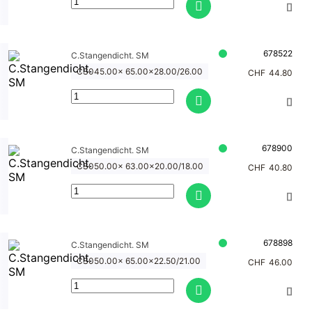
678522
C.Stangendicht. SM
CS045.00x 65.00x28.00/26.00
CHF
44.80
678900
C.Stangendicht. SM
CS050.00x 63.00x20.00/18.00
CHF
40.80
678898
C.Stangendicht. SM
CS050.00x 65.00x22.50/21.00
CHF
46.00