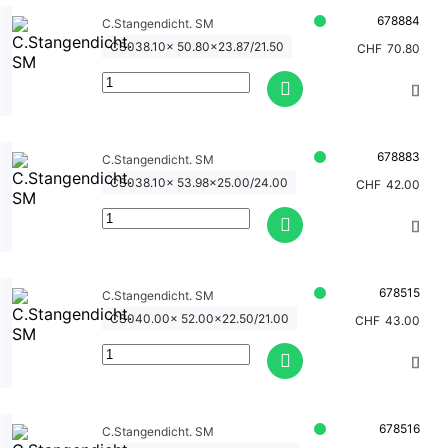
678884
C.Stangendicht. SM
CS038.10x 50.80x23.87/21.50
CHF
70.80
678883
C.Stangendicht. SM
CS038.10x 53.98x25.00/24.00
CHF
42.00
678515
C.Stangendicht. SM
CS040.00x 52.00x22.50/21.00
CHF
43.00
678516
C.Stangendicht. SM