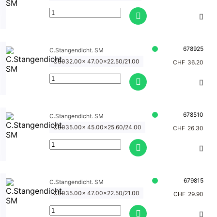
678925
C.Stangendicht. SM
CS032.00x 47.00x22.50/21.00
CHF
36.20
678510
C.Stangendicht. SM
CS035.00x 45.00x25.60/24.00
CHF
26.30
679815
C.Stangendicht. SM
CS035.00x 47.00x22.50/21.00
CHF
29.90