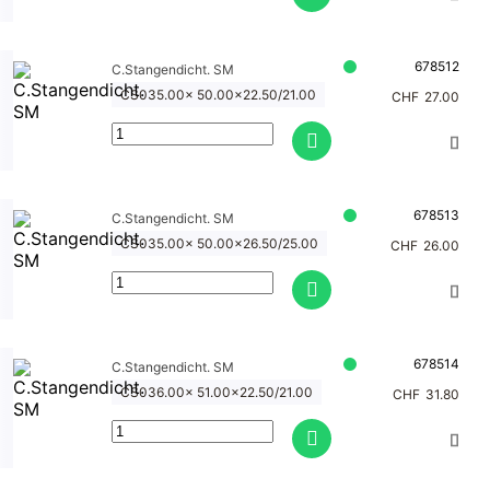
678512
C.Stangendicht. SM
CS035.00x 50.00x22.50/21.00
CHF
27.00
678513
C.Stangendicht. SM
CS035.00x 50.00x26.50/25.00
CHF
26.00
678514
C.Stangendicht. SM
CS036.00x 51.00x22.50/21.00
CHF
31.80