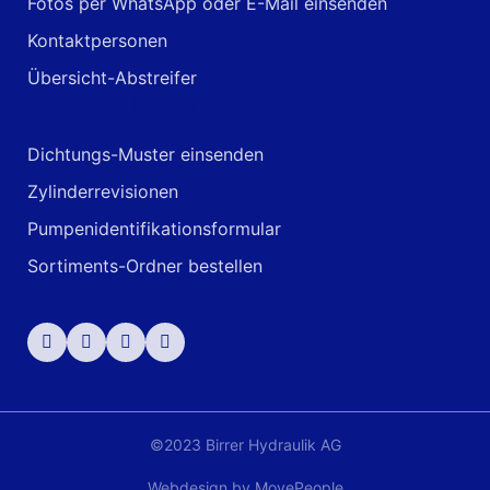
Fotos per WhatsApp oder E-Mail einsenden
Kontaktpersonen
Übersicht-Abstreifer
Anfragen & Formulare
Dichtungs-Muster einsenden
Zylinderrevisionen
Pumpenidentifikationsformular
Sortiments-Ordner bestellen
©2023 Birrer Hydraulik AG
Webdesign by
MovePeople