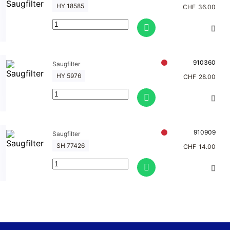
HY 18585
CHF
36.00
910360
Saugfilter
HY 5976
CHF
28.00
910909
Saugfilter
SH 77426
CHF
14.00