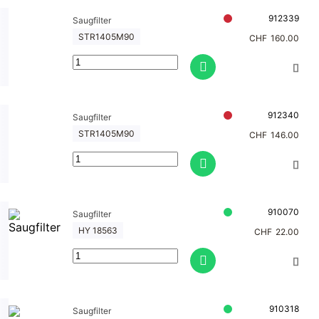
912339
Saugfilter
STR1405M90
CHF
160.00
912340
Saugfilter
STR1405M90
CHF
146.00
910070
Saugfilter
HY 18563
CHF
22.00
910318
Saugfilter