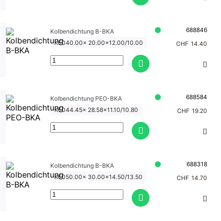
688846
Kolbendichtung B-BKA
KE040.00x 20.00x12.00/10.00
CHF
14.40
688584
Kolbendichtung PEO-BKA
KE044.45x 28.58x11.10/10.80
CHF
19.20
688318
Kolbendichtung B-BKA
KE050.00x 30.00x14.50/13.50
CHF
14.70