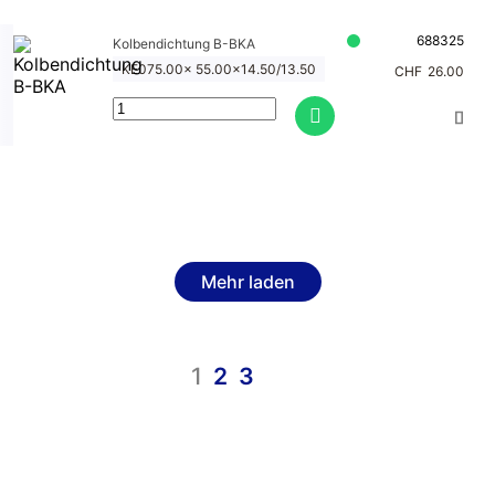
688325
Kolbendichtung B-BKA
KE075.00x 55.00x14.50/13.50
CHF
26.00
Mehr laden
1
2
3