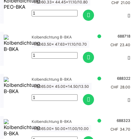
KE060.33x 44.45x11.10/10.80
CHF
21.00
688718
Kolbendichtung B-BKA
KE063.50x 47.63x11.10/10.70
CHF
23.40
688322
Kolbendichtung B-BKA
KE065.00x 45.00x14.50/13.50
CHF
28.00
688323
Kolbendichtung B-BKA
KE065.00x 50.00x11.00/10.00
CHF
34.70