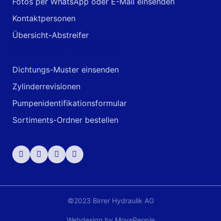
Fotos per WhatsApp oder E-Mail einsenden
Kontaktpersonen
Übersicht-Abstreifer
Anfragen & Formulare
Dichtungs-Muster einsenden
Zylinderrevisionen
Pumpenidentifikationsformular
Sortiments-Ordner bestellen
©2023 Birrer Hydraulik AG
Webdesign by
MovePeople