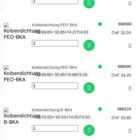
688589
Kolbendichtung PEO-BKA
KE069.85x 50.85x14.27/14.00
CHF
25.00
688590
Kolbendichtung PEO-BKA
KE069.85x 50.85x15.88/15.50
CHF
24.20
688324
Kolbendichtung B-BKA
KE070.00x 50.00x14.50/13.50
CHF
23.80