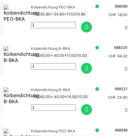
688586
Kolbendichtung PEO-BKA
KE050.80x 34.93x11.10/10.80
CHF
18.00
688320
Kolbendichtung B-BKA
KE055.00x 40.00x11.00/10.00
CHF
64.20
688321
Kolbendichtung B-BKA
KE060.00x 40.00x14.50/13.50
CHF
23.40
688588
Kolbendichtung PEO-BKA