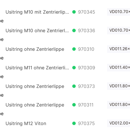
Usitring M10 mit Zentrierlippe
970345
VD010.70x
Usitring M10 ohne Zentrierlippe
970336
VD010.70x
Usitring ohne Zentrierlippe
970310
VD011.26x
Usitring M11 ohne Zentrierlippe
970309
VD011.40x
Usitring ohne Zentrierlippe
970373
VD011.80x
Usitring ohne Zentrierlippe
970311
VD011.80x
Usitring M12 Viton
970375
VD012.00x