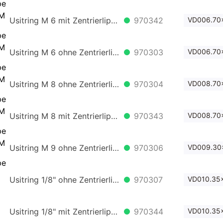
Usitring M 6 mit Zentrierlippe
970342
VD006.70x
Usitring M 6 ohne Zentrierlippe
970303
VD006.70x
Usitring M 8 ohne Zentrierlippe
970304
VD008.70x
Usitring M 8 mit Zentrierlippe
970343
VD008.70x
Usitring M 9 ohne Zentrierlippe
970306
VD009.30x
Usitring 1/8" ohne Zentrierlippe
970307
VD010.35x
Usitring 1/8" mit Zentrierlippe
970344
VD010.35x