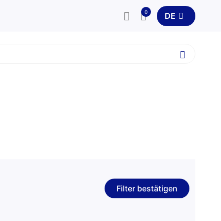
0
DE
Filter bestätigen