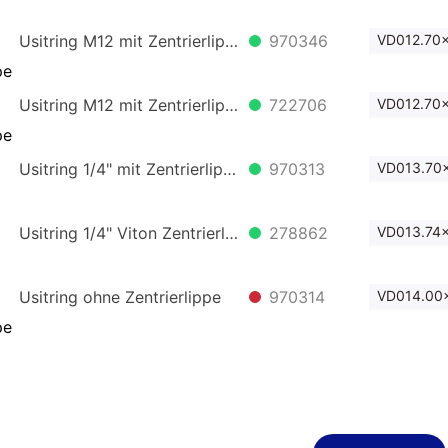
Usitring M12 mit Zentrierlippe
970346
VD012.70x
Usitring M12 mit Zentrierlippe
722706
VD012.70x
Usitring 1/4" mit Zentrierlippe
970313
VD013.70x
Usitring 1/4" Viton Zentrierlip.
278862
VD013.74x
Usitring ohne Zentrierlippe
970314
VD014.00x