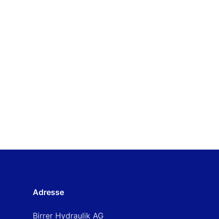
Bolzen zu Gabel
Adresse
Birrer Hydraulik AG