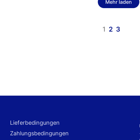
Mehr laden
1
2
3
Lieferbedingungen
Zahlungsbedingungen