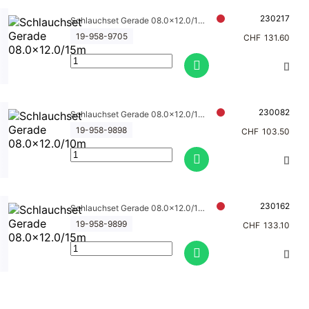
230217
Schlauchset Gerade 08.0x12.0/15m
19-958-9705
CHF
131.60
230082
Schlauchset Gerade 08.0x12.0/10m
19-958-9898
CHF
103.50
230162
Schlauchset Gerade 08.0x12.0/15m
19-958-9899
CHF
133.10