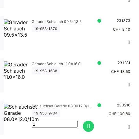
231373
Gerader Schlauch 09.5x13.5
19-958-1370
CHF
8.40
231281
Gerader Schlauch 11.0x16.0
19-958-1638
CHF
13.50
230216
Schlauchset Gerade 08.0x12.0/10m
19-958-9704
CHF
100.80