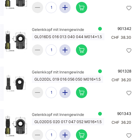
901342
Gelenkkopf mit Innengewinde
GL016DS 016 013 040 044 M014x1.5
CHF
38.30
901328
Gelenkkopf mit Innengewinde
GL020DL 019 016 056 050 M016x1.5
CHF
36.20
901343
Gelenkkopf mit Innengewinde
GL020DS 020 017 047 052 M016x1.5
CHF
36.20