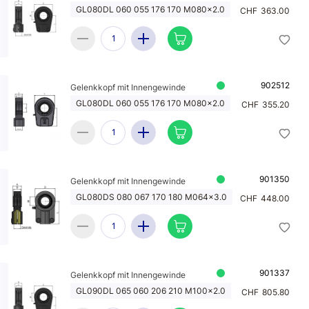
GL080DL 060 055 176 170 M080x2.0
CHF
363.00
902512
Gelenkkopf mit Innengewinde
GL080DL 060 055 176 170 M080x2.0
CHF
355.20
901350
Gelenkkopf mit Innengewinde
GL080DS 080 067 170 180 M064x3.0
CHF
448.00
901337
Gelenkkopf mit Innengewinde
GL090DL 065 060 206 210 M100x2.0
CHF
805.80