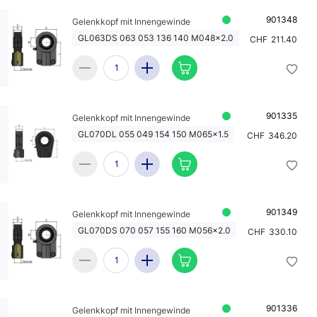
901348
Gelenkkopf mit Innengewinde
GL063DS 063 053 136 140 M048x2.0
CHF
211.40
901335
Gelenkkopf mit Innengewinde
GL070DL 055 049 154 150 M065x1.5
CHF
346.20
901349
Gelenkkopf mit Innengewinde
GL070DS 070 057 155 160 M056x2.0
CHF
330.10
901336
Gelenkkopf mit Innengewinde