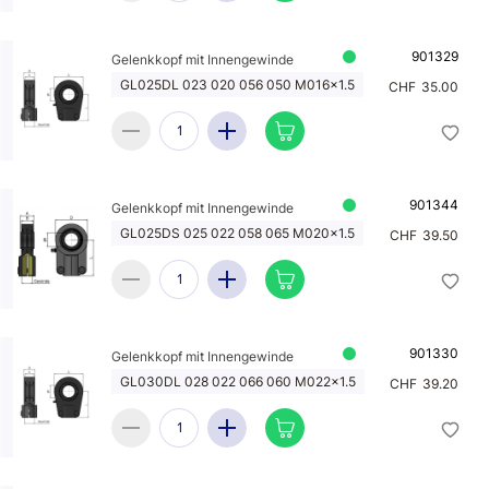
901329
Gelenkkopf mit Innengewinde
GL025DL 023 020 056 050 M016x1.5
CHF
35.00
901344
Gelenkkopf mit Innengewinde
GL025DS 025 022 058 065 M020x1.5
CHF
39.50
901330
Gelenkkopf mit Innengewinde
GL030DL 028 022 066 060 M022x1.5
CHF
39.20