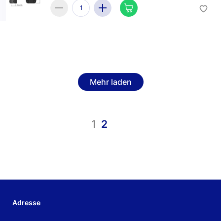
Mehr laden
1
2
Adresse