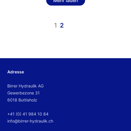
Mehr laden
1
2
Adresse
Birrer Hydraulik AG
Gewerbezone 31
6018 Buttisholz
+41 (0) 41 984 10 84
info@birrer-hydraulik.ch