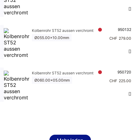
950132
Kolbenrohr ST52 aussen verchromt
Ø055.00x10.00mm
CHF
279.00
950720
Kolbenrohr ST52 aussen verchromt
Ø060.00x05.00mm
CHF
225.00