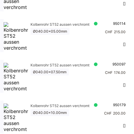
950114
Kolbenrohr ST52 aussen verchromt
Ø040.00x05.00mm
CHF
215.00
950097
Kolbenrohr ST52 aussen verchromt
Ø040.00x07.50mm
CHF
174.00
950179
Kolbenrohr ST52 aussen verchromt
Ø040.00x10.00mm
CHF
200.00