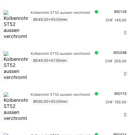
950126
Kolbenrohr ST52 aussen verchromt
Ø045.00x05.00mm
CHF
145.00
950098
Kolbenrohr ST52 aussen verchromt
Ø045.00x07.50mm
CHF
205.00
950115
Kolbenrohr ST52 aussen verchromt
Ø050.00x05.00mm
CHF
193.00
950414