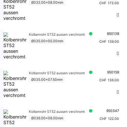
Ø032.00x08.00mm
CHF
173.00
950138
Kolbenrohr ST52 aussen verchromt
Ø035.00x05.00mm
CHF
139.00
950159
Kolbenrohr ST52 aussen verchromt
Ø035.00x07.50mm
CHF
136.00
950347
Kolbenrohr ST52 aussen verchromt
Ø036.00x06.00mm
CHF
122.00