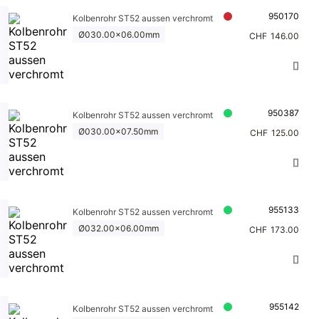
950170
Kolbenrohr ST52 aussen verchromt
Ø030.00x06.00mm
CHF
146.00
950387
Kolbenrohr ST52 aussen verchromt
Ø030.00x07.50mm
CHF
125.00
955133
Kolbenrohr ST52 aussen verchromt
Ø032.00x06.00mm
CHF
173.00
955142
Kolbenrohr ST52 aussen verchromt