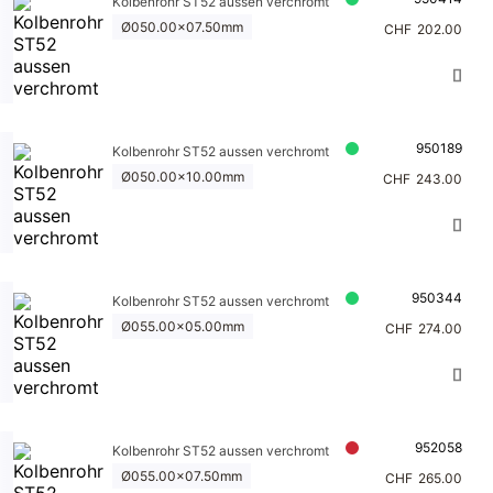
Kolbenrohr ST52 aussen verchromt
Ø050.00x07.50mm
CHF
202.00
950189
Kolbenrohr ST52 aussen verchromt
Ø050.00x10.00mm
CHF
243.00
950344
Kolbenrohr ST52 aussen verchromt
Ø055.00x05.00mm
CHF
274.00
952058
Kolbenrohr ST52 aussen verchromt
Ø055.00x07.50mm
CHF
265.00